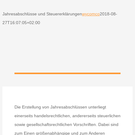
Jahresabschlüsse und Steuererklärungen
wycomco
2018-08-
27T16:07:05+02:00
Die Erstellung von Jahresabschlüssen unterliegt
einerseits handelsrechtlichen, andererseits steuerlichen
sowie gesellschaftsrechtlichen Vorschriften. Dabei sind
zum Einen größenabhängige und zum Anderen